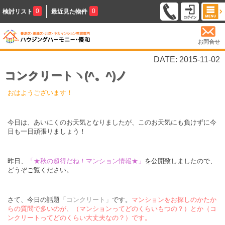
0
0
検討リスト
最近見た物件
お問合せ
DATE: 2015-11-02
コンクリートヽ(^。^)ノ
おはようございます！
今日は、あいにくのお天気となりましたが、このお天気にも負けずに今
日も一日頑張りましょう！
昨日、
「★秋の超得だね！マンション情報★」
を公開致しましたので、
どうぞご覧ください。
さて、今日の話題
「コンクリート」
です。
マンションをお探しのかたか
らの質問で多いのが、（マンションってどのくらいもつの？）とか（コ
ンクリートってどのくらい大丈夫なの？）です。