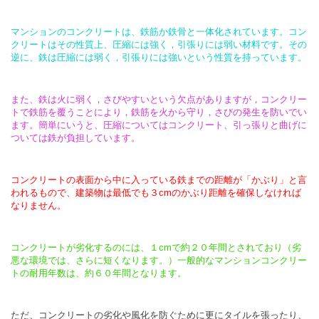
マンションのコンクリートは、鉄筋か鉄骨と一体化されています。コン
クリートはその性質上、圧縮には強く，引張りには弱い材料です。その
逆に、鉄は圧縮には弱く，引張りには強いという性質を持っています。
また、鉄は火に弱く，さびやすいという欠点がありますが，コンクリー
トで鉄筋を覆うことにより，鉄筋を火から守り，さびの発生を防いでい
ます。簡単にいうと、圧縮についてはコンクリート、引っ張りと曲げに
ついては鉄が負担しています。
コンクリートの表面から中に入っている鉄までの距離が「かぶり」と言
われるもので、建築物は最低でも３cmのかぶり距離を確保しなければ
なりません。
コンクリートが劣化するのには、１cmで約２０年間とされており（劣
悪な環境では、さらに短くなります。）一般的なマンションコンクリー
トの耐用年数は、約６０年間となります。
ただ、コンクリートの劣化や風化を防ぐために更にタイルを張ったり、