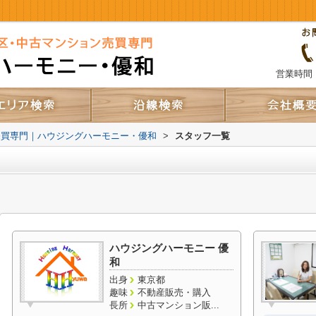
営業時間：
売買専門｜ハウジングハーモニー・優和
>
スタッフ一覧
ハウジングハーモニー 優
和
出身
東京都
趣味
不動産販売・購入
長所
中古マンション販...