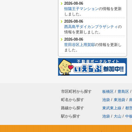
2026-08-06
恒陽王子マンション
の情報を更新
しました。
2026-08-06
西高島平ダイカンプラザシティ
の
情報を更新しました。
2026-08-06
世田谷区上用賀邸
の情報を更新し
ました。
市区町村から探す
板橋区
/
豊島区
/
町名から探す
池袋
/
東池袋
/
路線から探す
東武東上線
/
都
駅から探す
池袋
/
大山
/
中