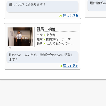
場に溶け込
優しく元気に頑張ります！
詳しく見る
對馬 禎啓
出身
東京都
趣味
国内旅行・テーマ...
長所
なんでもかんでも...
世のため、人のため、地域社会のために活動し
ます！
詳しく見る