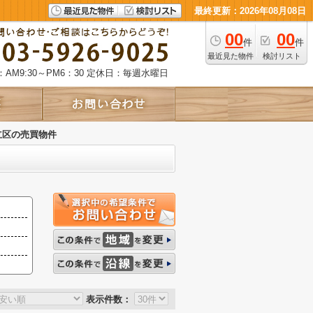
最終更新：2026年08月08日
00
00
件
件
最近見た物件
検討リスト
AM9:30～PM6：30
定休日：毎週水曜日
立区の売買物件
表示件数：