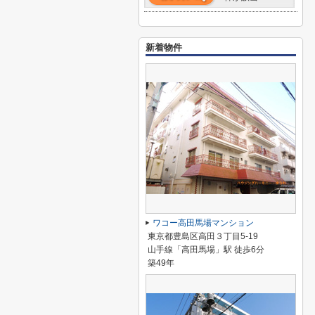
新着物件
ワコー高田馬場マンション
東京都豊島区高田３丁目5-19
山手線「高田馬場」駅 徒歩6分
築49年