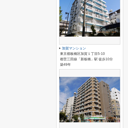
加賀マンション
東京都板橋区加賀１丁目5-10
都営三田線「新板橋」駅 徒歩10分
築49年