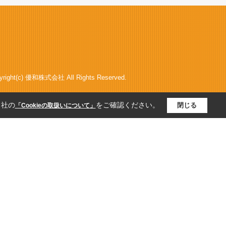
yright(c) 優和株式会社 All Rights Reserved.
当社の
をご確認ください。
閉じる
「Cookieの取扱いについて」