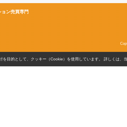
ション売買専門
Cop
を目的として、クッキー（Cookie）を使用しています。
詳しくは、