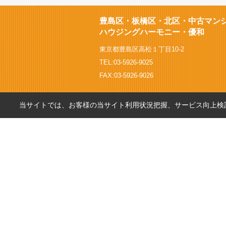
豊島区・板橋区・北区・中古マン
ハウジングハーモニー・優和
東京都豊島区高松１丁目10-2
TEL:03-5926-9025
FAX:03-5926-9026
当サイトでは、お客様の当サイト利用状況把握、サービス向上検討