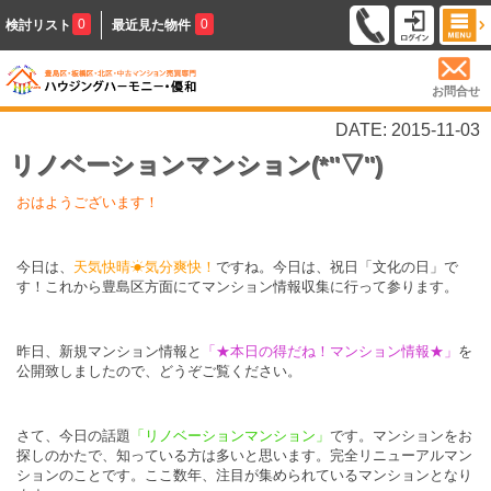
0
0
検討リスト
最近見た物件
お問合せ
DATE: 2015-11-03
リノベーションマンション(*''▽'')
おはようございます！
今日は、
天気快晴☀気分爽快！
ですね。今日は、祝日「文化の日」で
す！これから豊島区方面にてマンション情報収集に行って参ります。
昨日、新規マンション情報と
「★本日の得だね！マンション情報★」
を
公開致しましたので、どうぞご覧ください。
さて、今日の話題
「リノベーションマンション」
です。マンションをお
探しのかたで、知っている方は多いと思います。完全リニューアルマン
ションのことです。ここ数年、注目が集められているマンションとなり