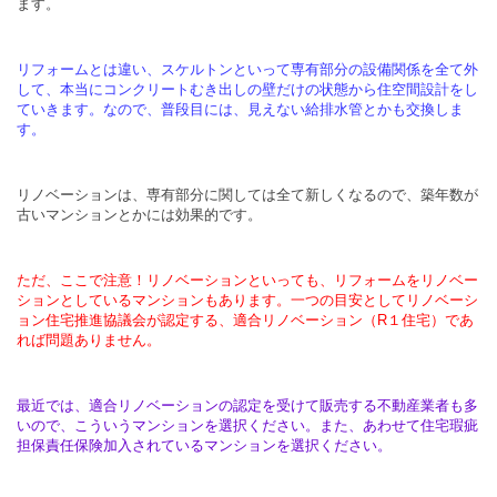
ます。
リフォームとは違い、スケルトンといって専有部分の設備関係を全て外
して、本当にコンクリートむき出しの壁だけの状態から住空間設計をし
ていきます。なので、普段目には、見えない給排水管とかも交換しま
す。
リノベーションは、専有部分に関しては全て新しくなるので、築年数が
古いマンションとかには効果的です。
ただ、ここで注意！リノベーションといっても、リフォームをリノベー
ションとしているマンションもあります。一つの目安としてリノベーシ
ョン住宅推進協議会が認定する、適合リノベーション（R１住宅）であ
れば問題ありません。
最近では、適合リノベーションの認定を受けて販売する不動産業者も多
いので、こういうマンションを選択ください。また、あわせて住宅瑕疵
担保責任保険加入されているマンションを選択ください。