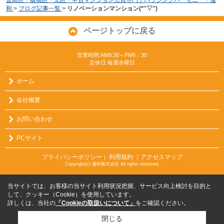
和
>
ブログ記事一覧
>
リノベーションマンション(*''▽'')
ページトップに戻る
営業時間:AM9:30～PM6：30
定休日:毎週水曜日
ホーム
会社概要
お問い合わせ
PCサイト
プライバシーポリシー
利用規約
｜アクセスマップ
｜
Copyright(c) 優和株式会社 All rights reserved.
当サイトでは、お客様の当サイト利用状況把握、サービス向上検討を目的と
して、クッキー（Cookie）を使用しています。
詳しくは、当社の
「Cookieの取扱いについて」
をご確認ください。
閉じる