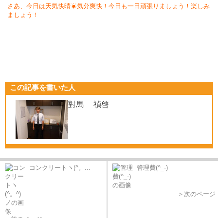
さあ、今日は天気快晴☀気分爽快！今日も一日頑張りましょう！楽しみ
ましょう！
この記事を書いた人
對馬 禎啓
コンクリートヽ(^。...
管理費(^_-)
＞次のページ