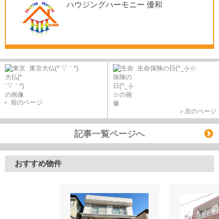
ハウジングハーモニー 優和
東京大仏(*´▽｀*)
生命保険の日(^_-)-☆
＜ 前のページ
＞次のページ
記事一覧ページへ
おすすめ物件