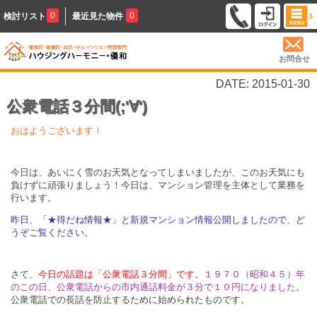
0
0
検討リスト
最近見た物件
お問合せ
DATE: 2015-01-30
公衆電話３分間(;'∀')
おはようございます！
今日は、あいにく雪のお天気となってしまいましたが、このお天気にも
負けずに頑張りましょう！今日は、マンション管理を主体として業務を
行います。
昨日、「★得だね情報★」と新規マンション情報公開しましたので、ど
うぞご覧ください。
さて、
今日の話題は「公衆電話３分間」です
。
１９７０（昭和４５）年
のこの日、公衆電話からの市内通話料金が３分で１０円になりました。
公衆電話での長話を防止するために始められたものです。