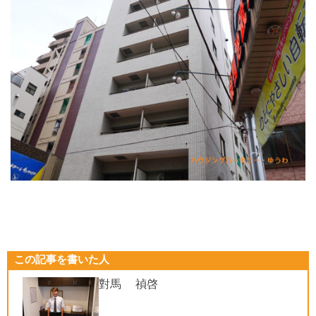
この記事を書いた人
對馬 禎啓