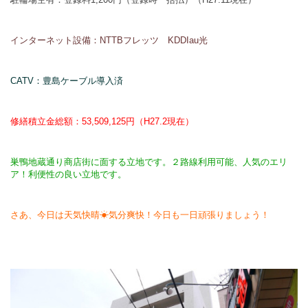
インターネット設備：NTTBフレッツ KDDIau光
CATV：豊島ケーブル導入済
修繕積立金総額：53,509,125円（H27.2現在）
巣鴨地蔵通り商店街に面する立地です。２路線利用可能、人気のエリ
ア！利便性の良い立地です。
さあ、今日は天気快晴☀気分爽快！今日も一日頑張りましょう！