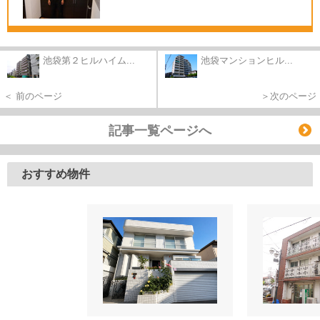
池袋第２ヒルハイム...
池袋マンションヒル...
＜ 前のページ
＞次のページ
記事一覧ページへ
おすすめ物件