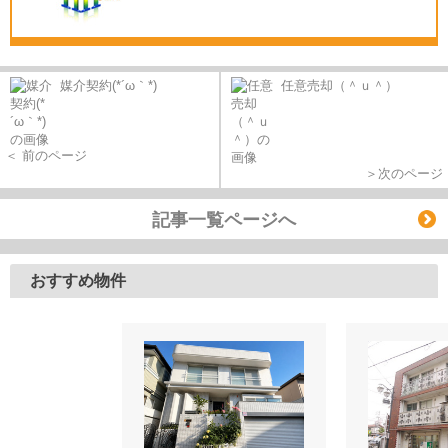
媒介契約(*´ω｀*)
任意売却（＾ｕ＾）
＜ 前のページ
＞次のページ
記事一覧ページへ
おすすめ物件