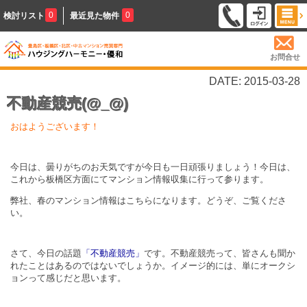
0
0
検討リスト
最近見た物件
お問合せ
DATE: 2015-03-28
不動産競売(@_@)
おはようございます！
今日は、曇りがちのお天気ですが今日も一日頑張りましょう！今日は、
これから板橋区方面にてマンション情報収集に行って参ります。
弊社、春のマンション情報はこちらになります。どうぞ、ご覧くださ
い。
さて、今日の話題
「不動産競売」
です。不動産競売って、皆さんも聞か
れたことはあるのではないでしょうか。イメージ的には、単にオークシ
ョンって感じだと思います。