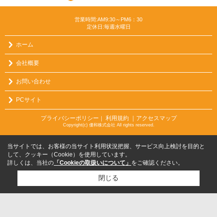
営業時間:AM9:30～PM6：30
定休日:毎週水曜日
ホーム
会社概要
お問い合わせ
PCサイト
プライバシーポリシー
利用規約
｜アクセスマップ
｜
Copyright(c) 優和株式会社 All rights reserved.
当サイトでは、お客様の当サイト利用状況把握、サービス向上検討を目的と
して、クッキー（Cookie）を使用しています。
詳しくは、当社の
「Cookieの取扱いについて」
をご確認ください。
閉じる