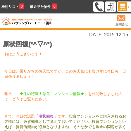
0
0
検討リスト
最近見た物件
お問合せ
DATE: 2015-12-15
原状回復(*^▽^*)
おはようございます！
今日は、曇りがちのお天気ですが、このお天気にも負けずに今日も一日
頑張りましょう！
昨日
、
「★冬の特選！厳選！マンション情報★」
を公開致しましたの
で、どうぞご覧ください。
さて、今日の話題
「現状回復」
です。
投資マンションをご購入されるお
客様には、必ず知識として覚えておいてください。投資マンションとい
えば、賃貸借契約が必須となりますね。そのなかでも敷金の問題が多く