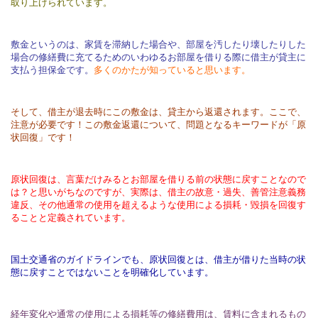
取り上げられています。
敷金というのは、家賃を滞納した場合や、部屋を汚したり壊したりした
場合の修繕費に充てるためのいわゆるお部屋を借りる際に借主が貸主に
支払う担保金です。
多くのかたが知っていると思います。
そして、借主が退去時にこの敷金は、貸主から返還されます。ここで、
注意が必要です！この敷金返還について、問題となるキーワードが「原
状回復」です！
原状回復は、言葉だけみるとお部屋を借りる前の状態に戻すことなので
は？と思いがちなのですが、実際は、借主の故意・過失、善管注意義務
違反、その他通常の使用を超えるような使用による損耗・毀損を回復す
ることと定義されています。
国土交通省のガイドラインでも、原状回復とは、借主が借りた当時の状
態に戻すことではないことを明確化しています。
経年変化や通常の使用による損耗等の修繕費用は、賃料に含まれるもの