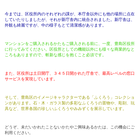
今までは、区役所内のそれぞれの課が、本庁舎以外にも他の場所に点在
していたりしましたが、それが新庁舎内に統合されました。新庁舎は、
外観も綺麗ですが、中の様子もとて清潔感があります。
マンションをご購入されるかたもご購入される前に、一度、豊島区役所
に行ってみてください。区役所としての機能以外にも様々な商業的なと
ころもありますので、斬新な感じを抱くこと必須です。
また、区役所は土日開庁、３４５日開かれた庁舎で、最高レベルの窓口
サービスを実現しています。
そして、豊島区のイメージキャラクターである「ふくろう」コレクショ
ンがあります。石・木・ガラス製の多彩なふくろうの置物や、彫刻、玩
具など、世界各国の珍しいふくろうやみみずくを展示しています。
どうぞ、未だいかれたことないかたやご興味あるかたは、この機会にご
利用ください。