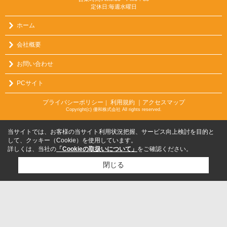
定休日:毎週水曜日
ホーム
会社概要
お問い合わせ
PCサイト
プライバシーポリシー
利用規約
｜アクセスマップ
｜
Copyright(c) 優和株式会社 All rights reserved.
当サイトでは、お客様の当サイト利用状況把握、サービス向上検討を目的と
して、クッキー（Cookie）を使用しています。
詳しくは、当社の
「Cookieの取扱いについて」
をご確認ください。
閉じる