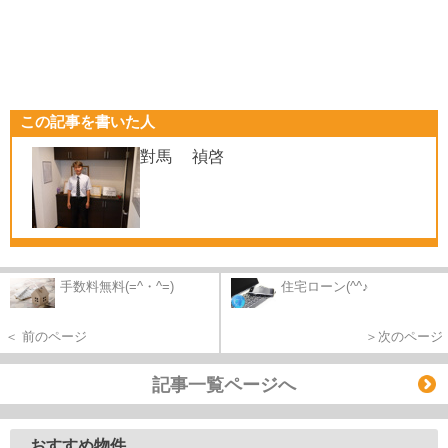
この記事を書いた人
對馬 禎啓
手数料無料(=^・^=)
住宅ローン(^^♪
＜ 前のページ
＞次のページ
記事一覧ページへ
おすすめ物件