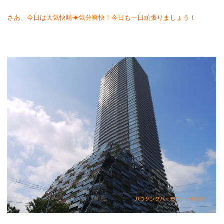
さあ、今日は天気快晴☀気分爽快！今日も一日頑張りましょう！