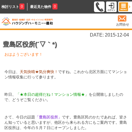
0
0
検討リスト
最近見た物件
お問合せ
DATE: 2015-12-04
豊島区役所(´▽｀*)
おはようございます！
今日は、
天気快晴☀気分爽快！
ですね。これから北区方面にてマンショ
ン情報収集に行って参ります。
昨日
、
「★本日の超得だね！マンション情報★」
を公開致しましたの
で、どうぞご覧ください。
さて、今日の話題
「豊島区役所」
です。豊島区民のかたであれば、皆さ
ん知っていると思いますが、他区から来られる方にもご案内です。豊島
区役所は、今年の５月７日にオープンしました。