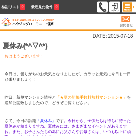
0
0
検討リスト
最近見た物件
お問合せ
DATE: 2015-07-18
夏休み(*^▽^*)
おはようございます！
今日は、曇りがちのお天気となりましたが、カラッと元気に今日も一日
頑張りましょう！
昨日、新規マンション情報と
「★夏の新規手数料無料マンション★」
を
追加公開致しましたので、どうぞご覧ください。
さて、今日の話題
「夏休み」
です
。今日から、子供たちは待ちに待った
夏休みが始まりますね。夏休みには、さまざまなイベントがあります
ね。また、お子さんたちの為にお父さんやお母さんは、いつも以上に頑