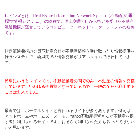
レインズとは、
Real Estate Information Network System
（不動産流通
標準情報システム）の
略称で、国土交通大臣から指定を受けた不動産
流通機構が運営しているコンピュータ・ネットワーク・システムの名称
です。
指定流通機構の会員不動産会社が不動産情報を受け取ったり情報提供を
行うシステムで、会員間での情報交換がリアルタイムで行われていま
す。
簡単にいうとレインズは、不動産業者の間でのみ、不動産の情報を交換
しています。いわゆる会員制となっているので、一般のかたが利用する
ことは出来ません。
最近では、ポータルサイトと言われるサイトが多くあります。例えば、
アットホームやホームズ、スーモ、Yahoo不動産等皆さんが不動産を探
す際に利用されるサイトです。おそらく利用された方も多いのではない
かと思います。