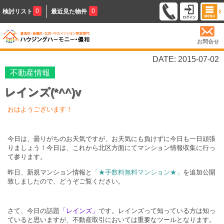
0
0
検討リスト
最近見た物件
お問合せ
DATE: 2015-07-02
不動産情報
レインズ(*^^)v
おはようございます！
今日は、曇りがちのお天気ですが、お天気にも負けずに今日も一日頑張
りましょう！今日は、これから北区方面にてマンション情報収集に行っ
て参ります。
昨日、新規マンション情報と
「★手数料無料マンション★」
を追加公開
致しましたので、どうぞご覧ください。
さて、今日の話題
「レインズ」
です。レインズって知っている方は知っ
ていると思いますが、不動産取引においては重要なツールとなります。