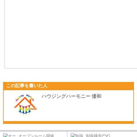
この記事を書いた人
ハウジングハーモニー 優和
オープンルーム開催...
制振構造(*‘∀‘)