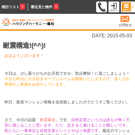
0
0
検討リスト
最近見た物件
お問合せ
DATE: 2015-05-03
耐震構造!(^^)!
おはようございます！
今日は、少し曇りがちのお天気ですが、気分爽快！に過ごしましょう！
今日も昨日に引き続きオープンルームを開催いたしますので、多くのお
客様のご来場をお待ちしています。
昨日、新規マンション情報を追加致しましたのでどうぞご覧ください。
さて、今日の話題
「耐震構造」
です。
自然災害というのは誰もが怖く不
安に感じることと思います。ただ、起きると避けることが難しいです。
私たちに一番身近な自然災害というとやはり地震です。
最近のマンショ