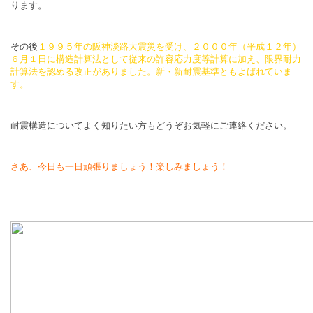
ります。
その後
１９９５年の阪神淡路大震災を受け、２０００年（平成１２年）
６月１日に構造計算法として従来の許容応力度等計算に加え、限界耐力
計算法を認める改正がありました。新・新耐震基準ともよばれていま
す。
耐震構造についてよく知りたい方もどうぞお気軽にご連絡ください。
さあ、今日も一日頑張りましょう！楽しみましょう！