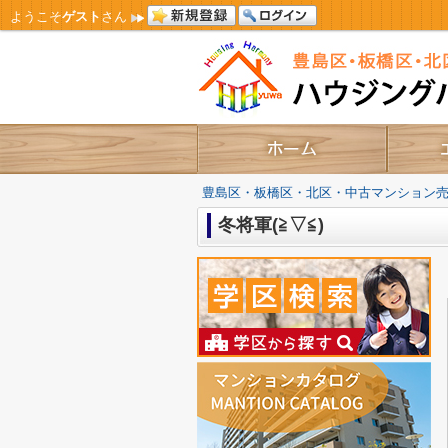
ようこそ
ゲスト
さん
豊島区・板橋区・北区・中古マンション
冬将軍(≧▽≦)