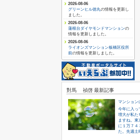
2026-08-06
グリーンヒル徳丸
の情報を更新し
ました。
2026-08-06
蓮根台ダイヤモンドマンション
の
情報を更新しました。
2026-08-06
ライオンズマンション板橋区役所
前
の情報を更新しました。
對馬 禎啓 最新記事
マンション
今年に入っ
増大が私た
ますね。東
に１万７４
た。先週土曜