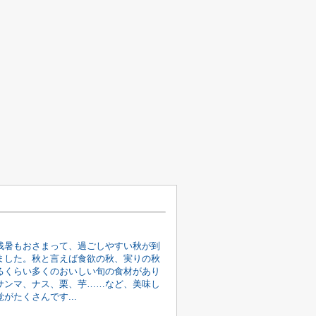
残暑もおさまって、過ごしやすい秋が到
ました。秋と言えば食欲の秋、実りの秋
るくらい多くのおいしい旬の食材があり
サンマ、ナス、栗、芋……など、美味し
がたくさんです...