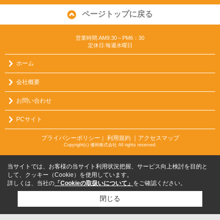
ページトップに戻る
営業時間:AM9:30～PM6：30
定休日:毎週水曜日
ホーム
会社概要
お問い合わせ
PCサイト
プライバシーポリシー
利用規約
｜アクセスマップ
｜
Copyright(c) 優和株式会社 All rights reserved.
当サイトでは、お客様の当サイト利用状況把握、サービス向上検討を目的と
して、クッキー（Cookie）を使用しています。
詳しくは、当社の
「Cookieの取扱いについて」
をご確認ください。
閉じる