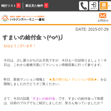
0
0
検討リスト
最近見た物件
お問合せ
DATE: 2015-07-29
すまいの給付金ヽ(^o^)丿
おはようございます！
今日は、少し曇りがちのお天気ですが、今日も一日頑張りましょう！今
日は、これから板橋方面にてマンション情報収集に行って参ります。
昨日、新規マンション情報と
「★夏の得だね！マンション情報★」
を公
開致しましたのでどうぞご覧ください。
さて、今日の話題
「すまいの給付金」
です。すまいの給付金って制度
は、以前のブログでもご紹介しましたが、皆さん知っていましたか？