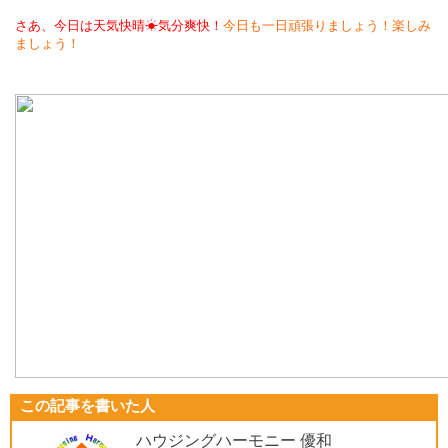
さあ、今日は天気快晴☀気分爽快！
今日も一日頑張りましょう！楽しみ
ましょう！
この記事を書いた人
ハウジングハーモニー 優和