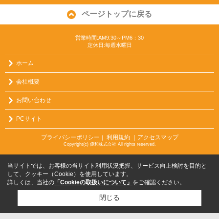
ページトップに戻る
営業時間:AM9:30～PM6：30
定休日:毎週水曜日
ホーム
会社概要
お問い合わせ
PCサイト
プライバシーポリシー
利用規約
｜アクセスマップ
｜
Copyright(c) 優和株式会社 All rights reserved.
当サイトでは、お客様の当サイト利用状況把握、サービス向上検討を目的と
して、クッキー（Cookie）を使用しています。
詳しくは、当社の
「Cookieの取扱いについて」
をご確認ください。
閉じる