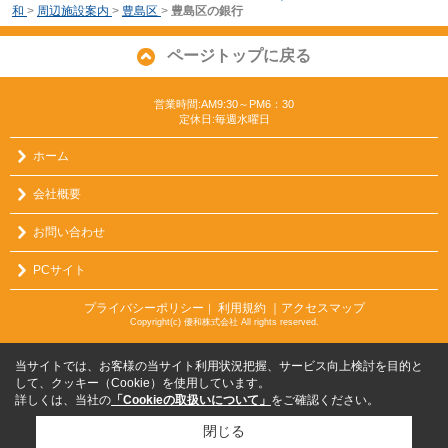
和
>
周辺施設案内
>
豊島区
>
豊島区の銀行
ページトップに戻る
営業時間:AM9:30～PM6：30
定休日:毎週水曜日
ホーム
会社概要
お問い合わせ
PCサイト
プライバシーポリシー
利用規約
｜アクセスマップ
｜
Copyright(c) 優和株式会社 All rights reserved.
当サイトでは、お客様の当サイト利用状況把握、サービス向上検討を目的と
して、クッキー（Cookie）を使用しています。
詳しくは、当社の
「Cookieの取扱いについて」
をご確認ください。
閉じる