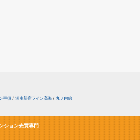
ン宇須
/
湘南新宿ライン高海
/
丸ノ内線
ンション売買専門