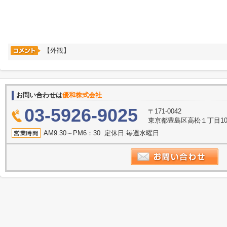
【外観】
お問い合わせは
優和株式会社
03-5926-9025
〒171-0042
東京都豊島区高松１丁目10
AM9:30～PM6：30 定休日:毎週水曜日