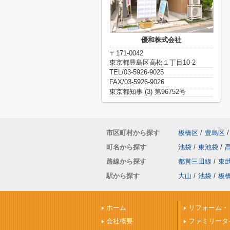
優和株式会社
〒171-0042
東京都豊島区高松１丁目10-2
TEL/03-5926-9025
FAX/03-5926-9026
東京都知事 (3) 第96752号
市区町村から探す
板橋区
/
豊島区
/
町名から探す
池袋
/
東池袋
/
路線から探す
都営三田線
/
東
駅から探す
大山
/
池袋
/
板
ホーム
リフォーム・
会社概要
ファミリータ