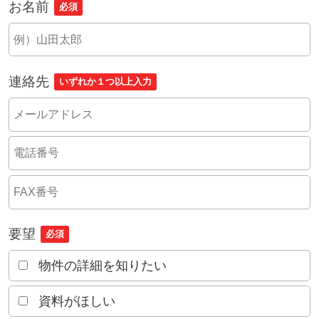
お名前
必須
連絡先
いずれか１つ以上入力
要望
必須
物件の詳細を知りたい
資料がほしい