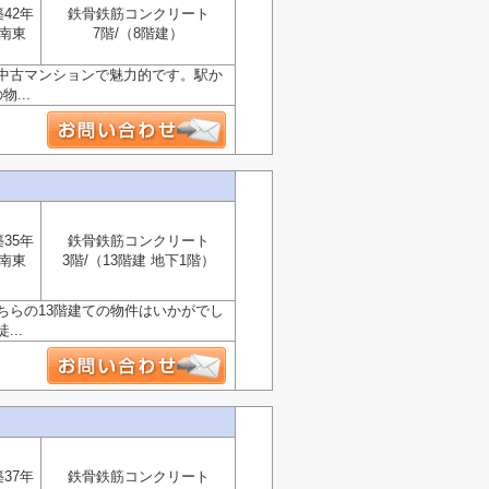
築42年
鉄骨鉄筋コンクリート
南東
7階/（8階建）
中古マンションで魅力的です。駅か
...
築35年
鉄骨鉄筋コンクリート
南東
3階/（13階建 地下1階）
ちらの13階建ての物件はいかがでし
..
築37年
鉄骨鉄筋コンクリート