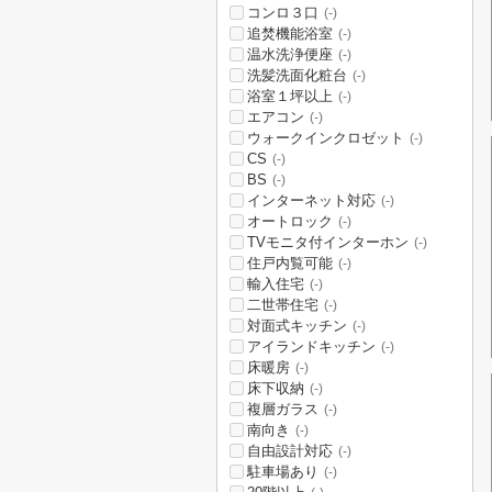
コンロ３口
(-)
追焚機能浴室
(-)
温水洗浄便座
(-)
洗髪洗面化粧台
(-)
浴室１坪以上
(-)
エアコン
(-)
ウォークインクロゼット
(-)
CS
(-)
BS
(-)
インターネット対応
(-)
オートロック
(-)
TVモニタ付インターホン
(-)
住戸内覧可能
(-)
輸入住宅
(-)
二世帯住宅
(-)
対面式キッチン
(-)
アイランドキッチン
(-)
床暖房
(-)
床下収納
(-)
複層ガラス
(-)
南向き
(-)
自由設計対応
(-)
駐車場あり
(-)