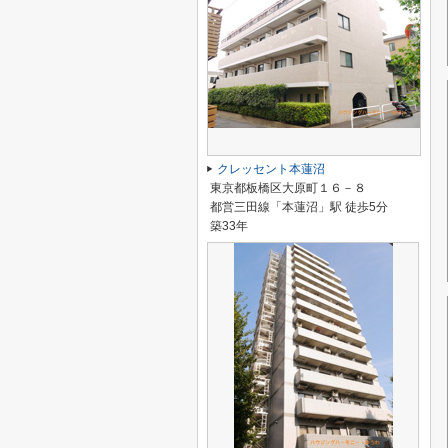
クレッセント本蓮沼
東京都板橋区大原町１６－８
都営三田線「本蓮沼」駅 徒歩5分
築33年