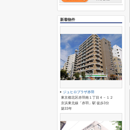
新着物件
ジュヒロプラザ赤羽
東京都北区赤羽南１丁目４－１２
京浜東北線「赤羽」駅 徒歩3分
築33年