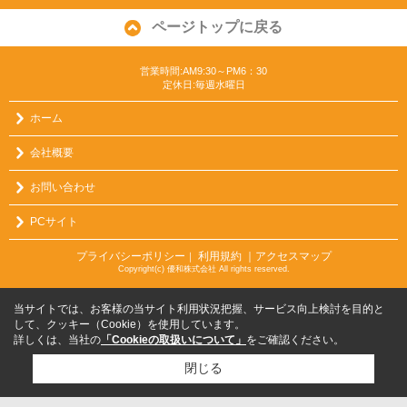
ページトップに戻る
営業時間:AM9:30～PM6：30
定休日:毎週水曜日
ホーム
会社概要
お問い合わせ
PCサイト
プライバシーポリシー
利用規約
｜アクセスマップ
｜
Copyright(c) 優和株式会社 All rights reserved.
当サイトでは、お客様の当サイト利用状況把握、サービス向上検討を目的と
して、クッキー（Cookie）を使用しています。
詳しくは、当社の
「Cookieの取扱いについて」
をご確認ください。
閉じる