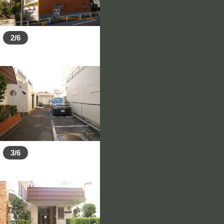
2/6
3/6