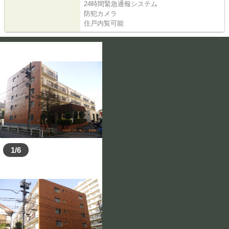
24時間緊急通報システム
防犯カメラ
住戸内覧可能
1/6