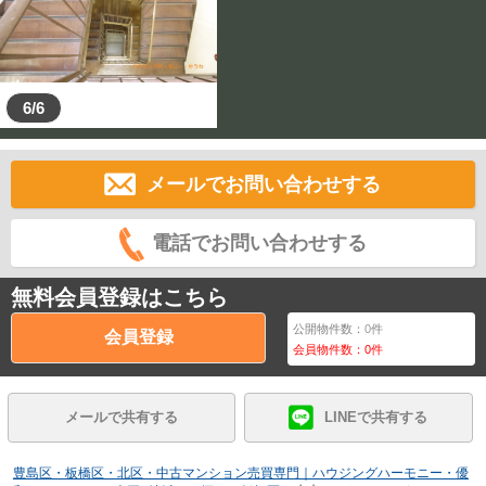
6/6
メールでお問い合わせする
電話でお問い合わせする
無料会員登録はこちら
公開物件数：
0
件
会員登録
会員物件数：
0
件
メールで共有する
LINEで共有する
豊島区・板橋区・北区・中古マンション売買専門｜ハウジングハーモニー・優