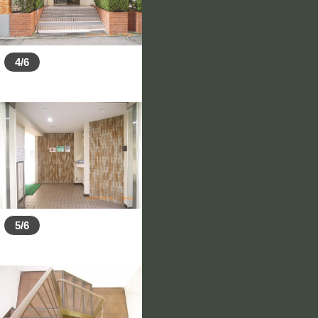
4/6
5/6