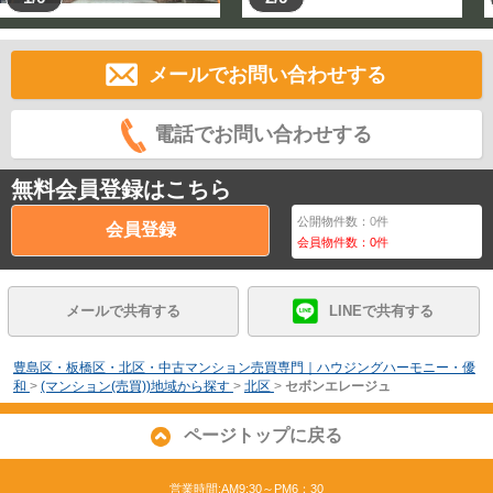
メールでお問い合わせする
電話でお問い合わせする
無料会員登録はこちら
公開物件数：
0
件
会員登録
会員物件数：
0
件
メールで共有する
LINEで共有する
豊島区・板橋区・北区・中古マンション売買専門｜ハウジングハーモニー・優
和
>
(マンション(売買))地域から探す
>
北区
>
セボンエレージュ
ページトップに戻る
営業時間:AM9:30～PM6：30