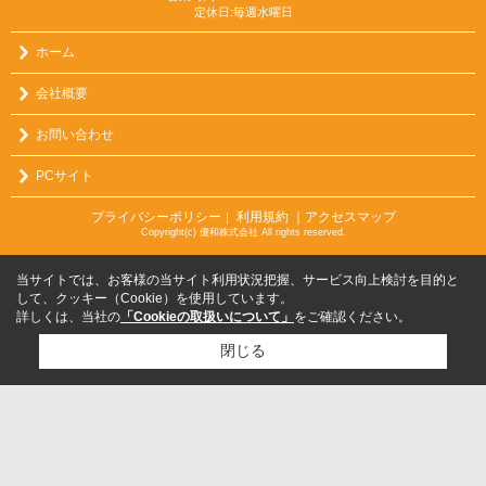
定休日:毎週水曜日
ホーム
会社概要
お問い合わせ
PCサイト
プライバシーポリシー
利用規約
｜アクセスマップ
｜
Copyright(c) 優和株式会社 All rights reserved.
当サイトでは、お客様の当サイト利用状況把握、サービス向上検討を目的と
して、クッキー（Cookie）を使用しています。
詳しくは、当社の
「Cookieの取扱いについて」
をご確認ください。
閉じる