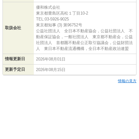
優和株式会社
東京都豊島区高松１丁目10-2
TEL:03-5926-9025
東京都知事 (3) 第96752号
取扱会社
公益社団法人 全日本不動産協会，公益社団法人 不
動産保証協会，一般社団法人 東京都不動産会，公益
社団法人 首都圏不動産公正取引協議会，公益財団法
人 東日本不動産流通機構，全日本不動産政治連盟
情報更新日
2026年08月01日
更新予定日
2026年08月15日
情報の見方