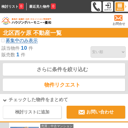
0
0
検討リスト
最近見た物件
お問合せ
北区西ケ原 不動産一覧
募集中のみ表示
10
該当物件
件
1
販売数
件
さらに条件を絞り込む
物件リクエスト
チェックした物件をまとめて
検討リストに追加
お問い合わせ
売買｜中古マンション