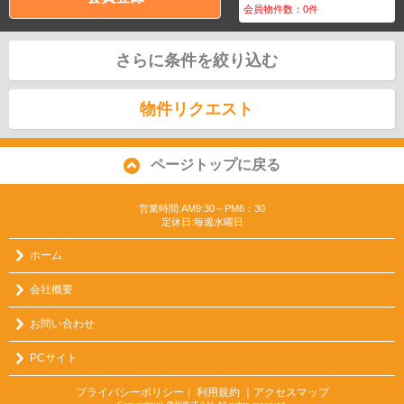
会員物件数：
0
件
さらに条件を絞り込む
物件リクエスト
ページトップに戻る
営業時間:AM9:30～PM6：30
定休日:毎週水曜日
ホーム
会社概要
お問い合わせ
PCサイト
プライバシーポリシー
利用規約
｜アクセスマップ
｜