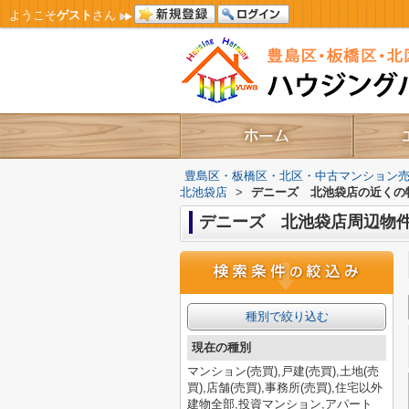
ようこそ
ゲスト
さん
豊島区・板橋区・北区・中古マンション
北池袋店
>
デニーズ 北池袋店の近くの
デニーズ 北池袋店周辺物
種別で絞り込む
現在の種別
マンション(売買),戸建(売買),土地(売
買),店舗(売買),事務所(売買),住宅以外
建物全部,投資マンション,アパート