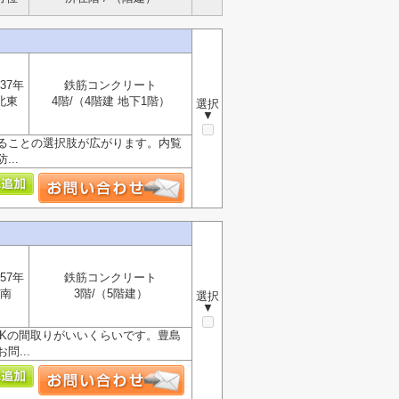
37年
鉄筋コンクリート
北東
4階/（4階建 地下1階）
選択
▼
きることの選択肢が広がります。内覧
..
57年
鉄筋コンクリート
南
3階/（5階建）
選択
▼
Kの間取りがいいくらいです。豊島
...