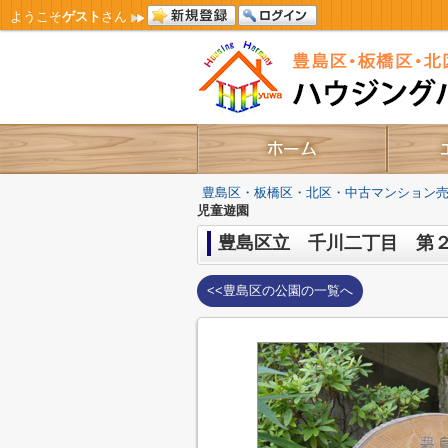
ようこそ
ゲスト
さん
豊島区・板橋区・北区・中古マンション
児童遊園
豊島区立 千川二丁目 第
<<豊島区の公園の一覧へ