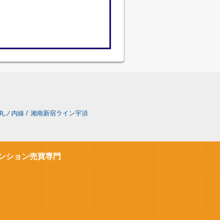
丸ノ内線
/
湘南新宿ライン宇須
ンション売買専門