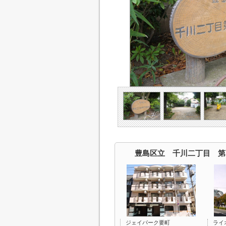
豊島区立 千川二丁目 第
ジェイパーク要町
ライ