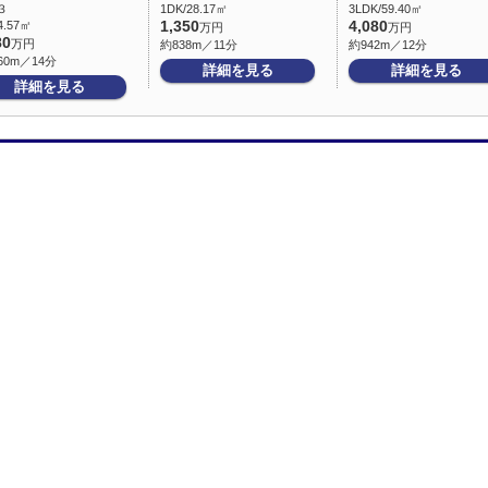
３
1DK/28.17㎡
3LDK/59.40㎡
4.57㎡
1,350
4,080
万円
万円
80
万円
約838m／11分
約942m／12分
60m／14分
詳細を見る
詳細を見る
詳細を見る