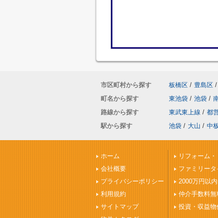
市区町村から探す
板橋区
/
豊島区
/
町名から探す
東池袋
/
池袋
/
路線から探す
東武東上線
/
都
駅から探す
池袋
/
大山
/
中
ホーム
リフォーム・
会社概要
ファミリータ
プライバシーポリシー
2000万円以内
利用規約
仲介手数料無
サイトマップ
投資・収益物