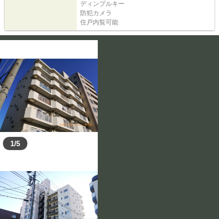
ディンプルキー
防犯カメラ
住戸内覧可能
1/5