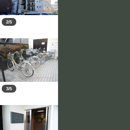
2/5
3/5