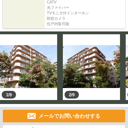
CATV
光ファイバー
TVモニタ付インターホン
防犯カメラ
住戸内覧可能
1/9
2/9
メールでお問い合わせする