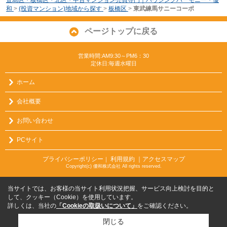
和
>
(投資マンション)地域から探す
>
板橋区
>
東武練馬サニーコーポ
ページトップに戻る
営業時間:AM9:30～PM6：30
定休日:毎週水曜日
ホーム
会社概要
お問い合わせ
PCサイト
プライバシーポリシー
利用規約
｜アクセスマップ
｜
Copyright(c) 優和株式会社 All rights reserved.
当サイトでは、お客様の当サイト利用状況把握、サービス向上検討を目的と
して、クッキー（Cookie）を使用しています。
詳しくは、当社の
「Cookieの取扱いについて」
をご確認ください。
閉じる