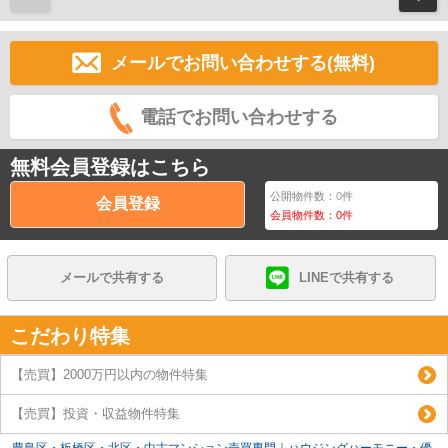
メールでお問い合わせする(無料)
電話でお問い合わせする
無料会員登録はこちら
公開物件数：
0
件
会員登録
会員物件数：
0
件
メールで共有する
LINEで共有する
こだわり特集
【売買】2000万円以内の物件特集
【売買】投資・収益物件特集
豊島区・板橋区・北区・中古マンション売買専門｜ハウジングハーモニー・優