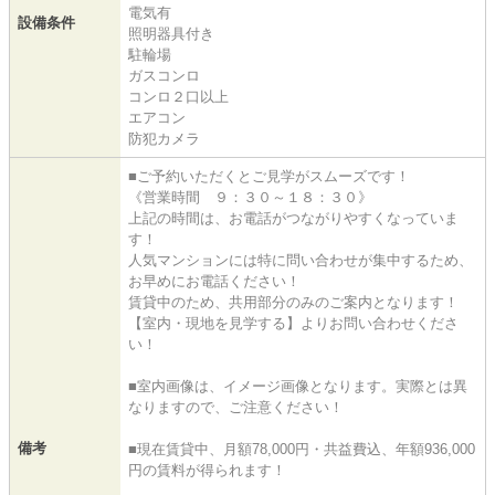
電気有
設備条件
照明器具付き
駐輪場
ガスコンロ
コンロ２口以上
エアコン
防犯カメラ
■ご予約いただくとご見学がスムーズです！
《営業時間 ９：３０～１８：３０》
上記の時間は、お電話がつながりやすくなっていま
す！
人気マンションには特に問い合わせが集中するため、
お早めにお電話ください！
賃貸中のため、共用部分のみのご案内となります！
【室内・現地を見学する】よりお問い合わせくださ
い！
■室内画像は、イメージ画像となります。実際とは異
なりますので、ご注意ください！
備考
■現在賃貸中、月額78,000円・共益費込、年額936,000
円の賃料が得られます！