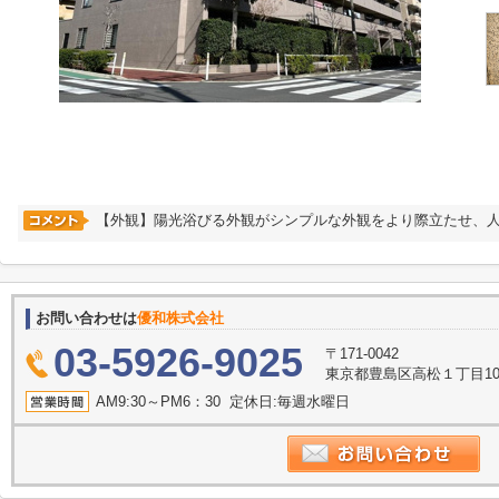
【外観】陽光浴びる外観がシンプルな外観をより際立たせ、
お問い合わせは
優和株式会社
03-5926-9025
〒171-0042
東京都豊島区高松１丁目10
AM9:30～PM6：30 定休日:毎週水曜日