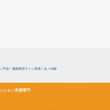
ン宇須
/
湘南新宿ライン高海
/
丸ノ内線
ンション売買専門