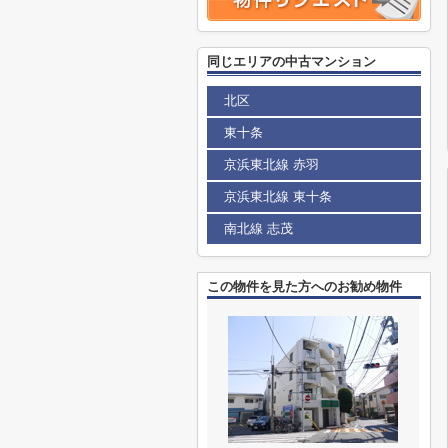
同じエリアの中古マンション
北区
東十条
京浜東北線 赤羽
京浜東北線 東十条
南北線 志茂
この物件を見た方へのお勧め物件