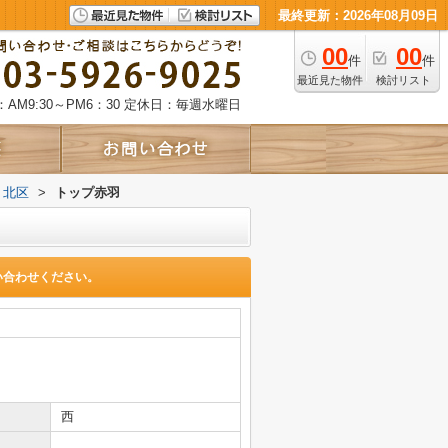
最終更新：2026年08月09日
00
00
件
件
最近見た物件
検討リスト
AM9:30～PM6：30
定休日：毎週水曜日
北区
>
トップ赤羽
い合わせください。
西