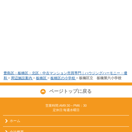
豊島区・板橋区・北区・中古マンション売買専門｜ハウジングハーモニー・優
和
>
周辺施設案内
>
板橋区
>
板橋区の小学校
>
板橋区立 板橋第六小学校
ページトップに戻る
営業時間:AM9:30～PM6：30
定休日:毎週水曜日
ホーム
会社概要