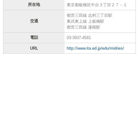
所在地
東京都板橋区中台３丁目２７－１
都営三田線 志村三丁目駅
交通
東武東上線 上板橋駅
都営三田線 蓮根駅
電話
03-3937-4581
URL
http://www.ita.ed.jp/edu/midries/