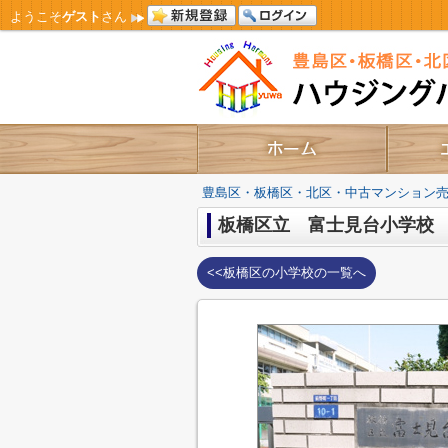
ようこそ
ゲスト
さん
豊島区・板橋区・北区・中古マンション
板橋区立 富士見台小学校
<<板橋区の小学校の一覧へ