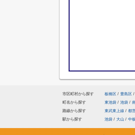
市区町村から探す
板橋区
/
豊島区
/
町名から探す
東池袋
/
池袋
/
路線から探す
東武東上線
/
都
駅から探す
池袋
/
大山
/
中