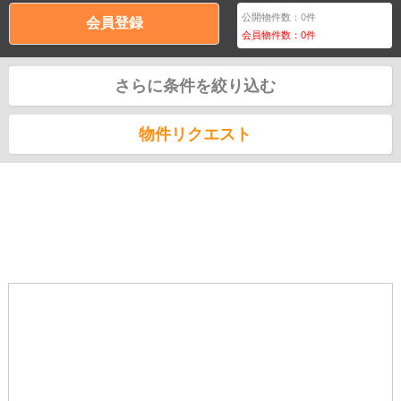
公開物件数：
0
件
会員登録
会員物件数：
0
件
さらに条件を絞り込む
物件リクエスト