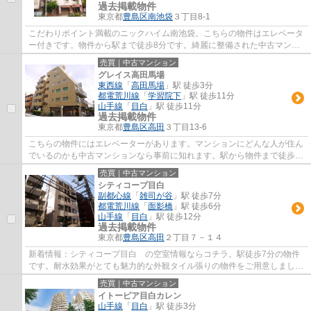
過去掲載物件
東京都
豊島区
南池袋
３丁目8-1
こだわりポイント満載のニックハイム南池袋。こちらの物件はエレベータ
ー付きです。物件から駅まで徒歩8分です。綺麗に整備された中古マンシ
ョンで清潔感を感じます。h-h@yuwa.tokyoか...
売買｜中古マンション
グレイス高田馬場
東西線
「
高田馬場
」駅 徒歩3分
都電荒川線
「
学習院下
」駅 徒歩11分
山手線
「
目白
」駅 徒歩11分
過去掲載物件
東京都
豊島区
高田
３丁目13-6
こちらの物件にはエレベーターがあります。マンションにどんな人が住ん
でいるのかも中古マンションなら事前に知れます。駅から物件まで徒歩3
分です。当社オススメの不動産情報をお求め...
売買｜中古マンション
シティコープ目白
副都心線
「
雑司が谷
」駅 徒歩7分
都電荒川線
「
面影橋
」駅 徒歩6分
山手線
「
目白
」駅 徒歩12分
過去掲載物件
東京都
豊島区
高田
２丁目７－１４
新着情報：シティコープ目白 の空室情報ならコチラ。駅徒歩7分の物件
です。耐水効果がとても魅力的な外観タイル張りの物件をご用意しまし
た。中古でありながら、室内もきれいな一押し...
売買｜中古マンション
イトーピア目白カレン
山手線
「
目白
」駅 徒歩3分