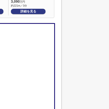
3,090
万円
約221m／3分
詳細を見る