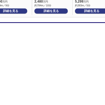
00
2,480
5,299
万円
万円
万円
9m／9分
約784m／10分
約383m／5分
詳細を見る
詳細を見る
詳細を見る