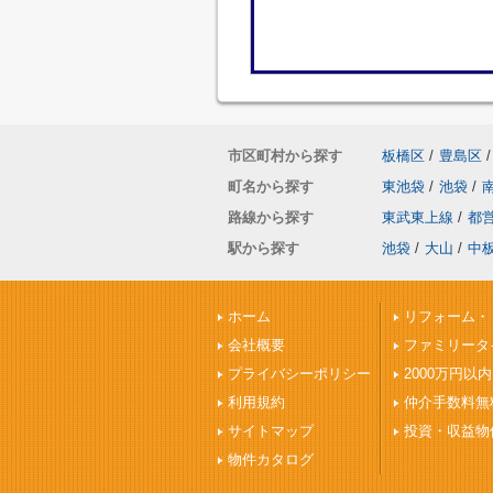
市区町村から探す
板橋区
/
豊島区
/
町名から探す
東池袋
/
池袋
/
路線から探す
東武東上線
/
都
駅から探す
池袋
/
大山
/
中
ホーム
リフォーム・
会社概要
ファミリータ
プライバシーポリシー
2000万円以内
利用規約
仲介手数料無
サイトマップ
投資・収益物
物件カタログ