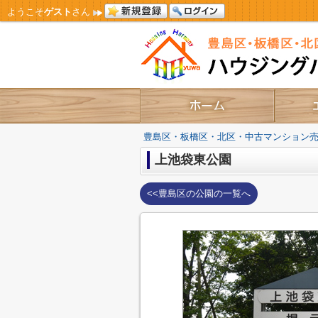
ようこそ
ゲスト
さん
豊島区・板橋区・北区・中古マンション
上池袋東公園
<<豊島区の公園の一覧へ