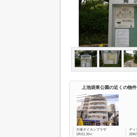
上池袋東公園の近くの物件
大塚ダイカンプラザ
ディ
1R/21.20㎡
2DK/