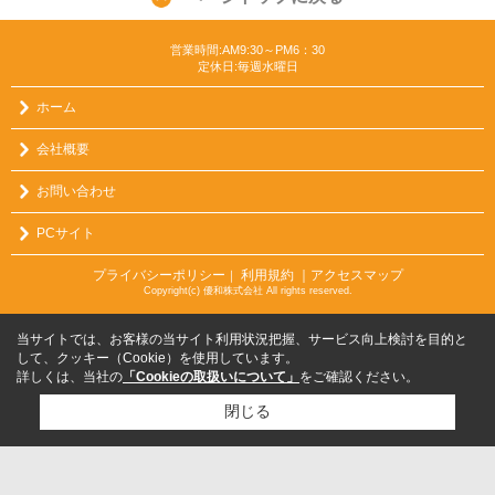
営業時間:AM9:30～PM6：30
定休日:毎週水曜日
ホーム
会社概要
お問い合わせ
PCサイト
プライバシーポリシー
利用規約
｜アクセスマップ
｜
Copyright(c) 優和株式会社 All rights reserved.
当サイトでは、お客様の当サイト利用状況把握、サービス向上検討を目的と
して、クッキー（Cookie）を使用しています。
詳しくは、当社の
「Cookieの取扱いについて」
をご確認ください。
閉じる