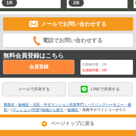
1/6
2/6
メールでお問い合わせする
電話でお問い合わせする
無料会員登録はこちら
公開物件数：
0
件
会員登録
会員物件数：
0
件
メールで共有する
LINEで共有する
豊島区・板橋区・北区・中古マンション売買専門｜ハウジングハーモニー・優
和
>
(マンション(売買))地域から探す
>
板橋区
>
高島平ホワイトコーポラス
ページトップに戻る