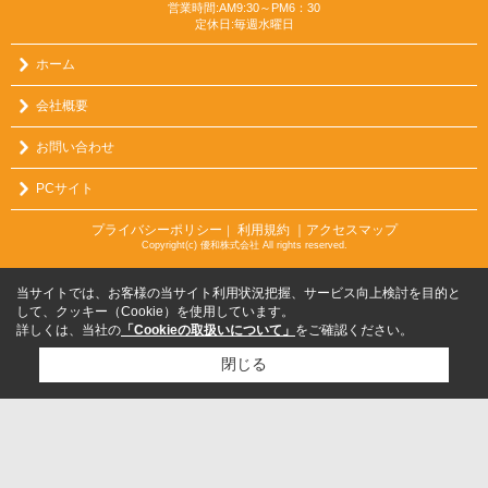
営業時間:AM9:30～PM6：30
定休日:毎週水曜日
ホーム
会社概要
お問い合わせ
PCサイト
プライバシーポリシー
利用規約
｜アクセスマップ
｜
Copyright(c) 優和株式会社 All rights reserved.
当サイトでは、お客様の当サイト利用状況把握、サービス向上検討を目的と
して、クッキー（Cookie）を使用しています。
詳しくは、当社の
「Cookieの取扱いについて」
をご確認ください。
閉じる