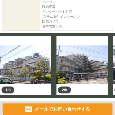
エアコン
収納豊富
インターネット対応
TVモニタ付インターホン
防犯カメラ
住戸内覧可能
1/8
2/8
メールでお問い合わせする