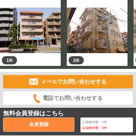
1/6
2/6
メールでお問い合わせする
電話でお問い合わせする
無料会員登録はこちら
公開物件数：
0
件
会員登録
会員物件数：
0
件