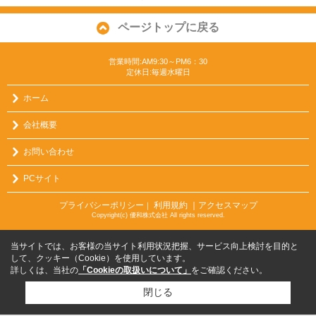
ページトップに戻る
営業時間:AM9:30～PM6：30
定休日:毎週水曜日
ホーム
会社概要
お問い合わせ
PCサイト
プライバシーポリシー
利用規約
｜アクセスマップ
｜
Copyright(c) 優和株式会社 All rights reserved.
当サイトでは、お客様の当サイト利用状況把握、サービス向上検討を目的と
して、クッキー（Cookie）を使用しています。
詳しくは、当社の
「Cookieの取扱いについて」
をご確認ください。
閉じる