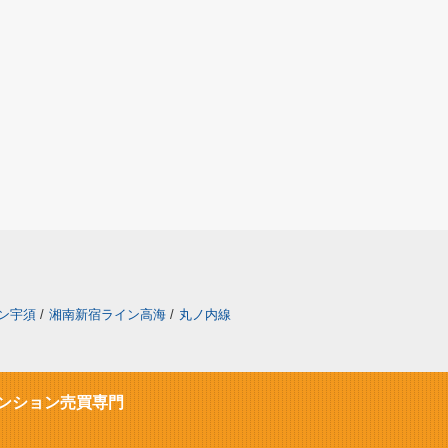
ン宇須
/
湘南新宿ライン高海
/
丸ノ内線
ンション売買専門