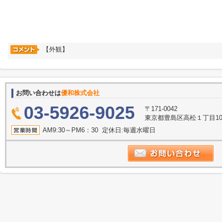
【外観】
お問い合わせは
優和株式会社
03-5926-9025
〒171-0042
東京都豊島区高松１丁目10
AM9:30～PM6：30 定休日:毎週水曜日