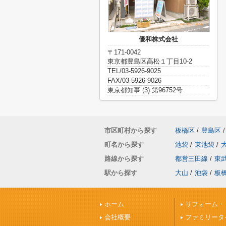
優和株式会社
〒171-0042
東京都豊島区高松１丁目10-2
TEL/03-5926-9025
FAX/03-5926-9026
東京都知事 (3) 第96752号
市区町村から探す
板橋区
/
豊島区
/
町名から探す
池袋
/
東池袋
/
路線から探す
都営三田線
/
東
駅から探す
大山
/
池袋
/
板
ホーム
リフォーム・
会社概要
ファミリータ