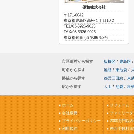
優和株式会社
〒171-0042
東京都豊島区高松１丁目10-2
TEL/03-5926-9025
FAX/03-5926-9026
東京都知事 (3) 第96752号
市区町村から探す
板橋区
/
豊島区
/
町名から探す
池袋
/
東池袋
/
路線から探す
都営三田線
/
東
駅から探す
大山
/
池袋
/
板
ホーム
リフォーム・
会社概要
ファミリータ
プライバシーポリシー
2000万円以内
利用規約
仲介手数料無