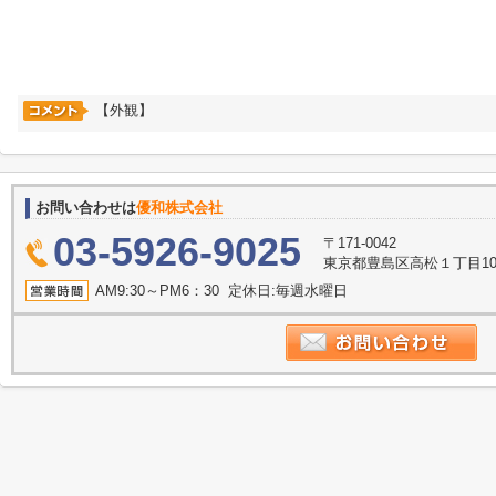
【外観】
お問い合わせは
優和株式会社
03-5926-9025
〒171-0042
東京都豊島区高松１丁目10
AM9:30～PM6：30 定休日:毎週水曜日