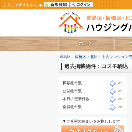
ようこそ
ゲスト
さん
豊島区・板橋区・北区・中古マンション
過去掲載物件：コスモ駒込
掲載物件数
件
公開物件数
件
本日の更新件数
件
会員物件数
件
▼ご希望の住まいをお探しします