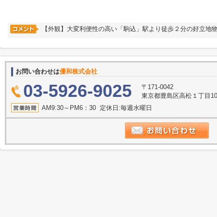
【外観】大変利便性の高い「駒込」駅より徒歩２分の好立地
お問い合わせは
優和株式会社
03-5926-9025
〒171-0042
東京都豊島区高松１丁目10
AM9:30～PM6：30 定休日:毎週水曜日